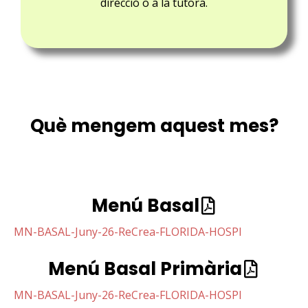
direcció o a la tutora.
Què mengem aquest mes?
Menú Basal
MN-BASAL-Juny-26-ReCrea-FLORIDA-HOSPI
Menú Basal Primària
MN-BASAL-Juny-26-ReCrea-FLORIDA-HOSPI