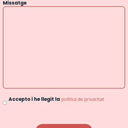
Missatge
Consentimiento
Accepto i he llegit la
política de privacitat