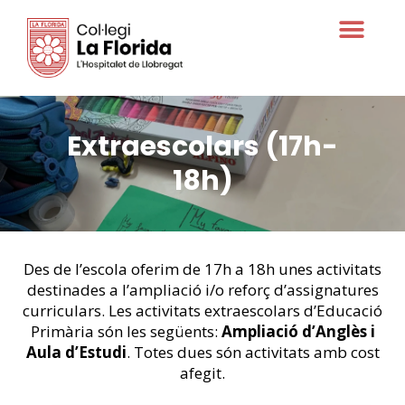
Oferta educativa
Extraescolars (17h-
18h)
Des de l’escola oferim de 17h a 18h unes activitats
destinades a l’ampliació i/o reforç d’assignatures
curriculars. Les activitats extraescolars d’Educació
Primària són les següents:
Ampliació d’Anglès i
Aula d’Estudi
. Totes dues són activitats amb cost
afegit.