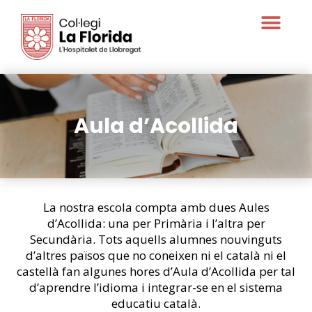
Oferta educativa
Aula d’Acollida
La nostra escola compta amb dues Aules
d’Acollida: una per Primària i l’altra per
Secundària. Tots aquells alumnes nouvinguts
d’altres països que no coneixen ni el català ni el
castellà fan algunes hores d’Aula d’Acollida per tal
d’aprendre l’idioma i integrar-se en el sistema
educatiu català.