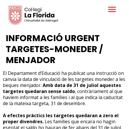
Oferta educativa
INFORMACIÓ URGENT
TARGETES-MONEDER /
MENJADOR
El Departament d’Educació ha publicat una instrucció on
canvia la data de vinculació de les targetes moneder a les
beques menjador.
Amb data de 31 de juliol aquestes
targetes quedaran sense saldo
, contràriament al que
havíem informat a les famílies i al que indica la caducitat
de la mateixa targeta, 31 de desembre.
A efectes pràctics les targetes quedaran a zero el
proper divendres.
Les famílies que encara no hagin
esgotat el saldo ho hauran de fer abans del 31 de juliol.