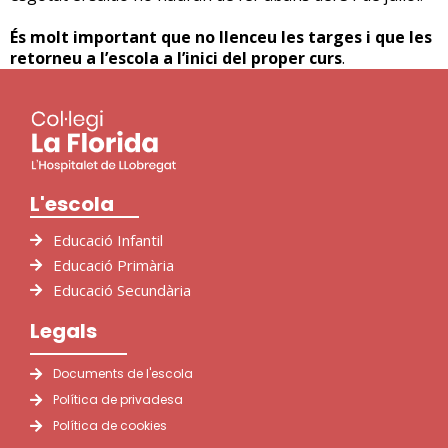
És molt important que no llenceu les targes i que les
retorneu a l’escola a l’inici del proper curs
.
L'escola
Educació Infantil
Educació Primària
Educació Secundària
Legals
Documents de l'escola
Política de privadesa
Política de cookies