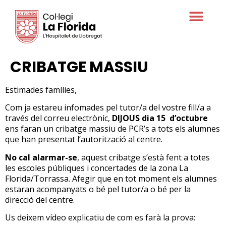
Oferta educativa
CRIBATGE MASSIU
Estimades famílies,
Com ja estareu infomades pel tutor/a del vostre fill/a a
través del correu electrònic,
DIJOUS dia 15 d’octubre
ens faran un cribatge massiu de PCR’s a tots els alumnes
que han presentat l’autorització al centre.
No cal alarmar-se
, aquest cribatge s’està fent a totes
les escoles públiques i concertades de la zona La
Florida/Torrassa. Afegir que en tot moment els alumnes
estaran acompanyats o bé pel tutor/a o bé per la
direcció del centre.
Us deixem vídeo explicatiu de com es farà la prova: